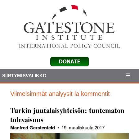
SIIRTYMISVALIKKO
Viimeisimmät analyysit la kommentit
Turkin juutalaisyhteisön: tuntematon
tulevaisuus
Manfred Gerstenfeld
•
19. maaliskuuta 2017