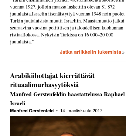
vuonna 1927, jolloin maassa laskettiin olevan 81 872
juutalaista.Israelin itsenäistyttyä vuonna 1948 noin puolet
Turkin juutalaisista muutti Israeliin. Maastamuutto jatkui
seuraavina vuosina poliittisen ja taloudellisen kuohunnan
ristiaallokossa. Nykyisin Turkissa on 16 000–20 000
juutalaista."
Jatka artikkelin lukemista
Arabikiihottajat kierrättävät
rituaalimurhasyytöksiä
Manfred Gerstenfeldin haastattelussa Raphael
Israeli
Manfred Gerstenfeld
•
14. maaliskuuta 2017