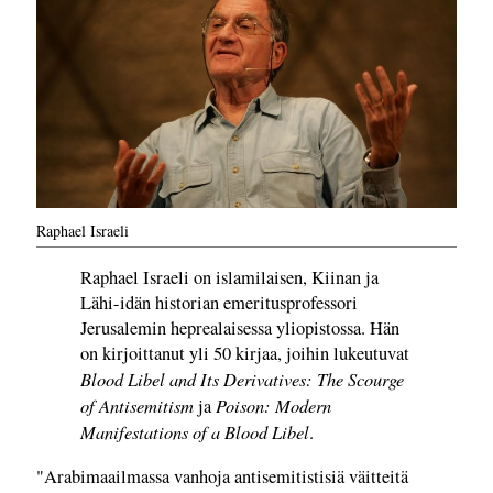
Raphael Israeli
Raphael Israeli on islamilaisen, Kiinan ja
Lähi-idän historian emeritusprofessori
Jerusalemin heprealaisessa yliopistossa. Hän
on kirjoittanut yli 50 kirjaa, joihin lukeutuvat
Blood Libel and Its Derivatives: The Scourge
of Antisemitism
Poison: Modern
ja
Manifestations of a Blood Libel
.
"Arabimaailmassa vanhoja antisemitistisiä väitteitä